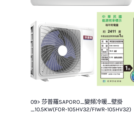
09> 莎普羅SAPORO_變頻冷暖_壁掛
_10.5KW(FOR-105HV32/FIWR-105HV32)