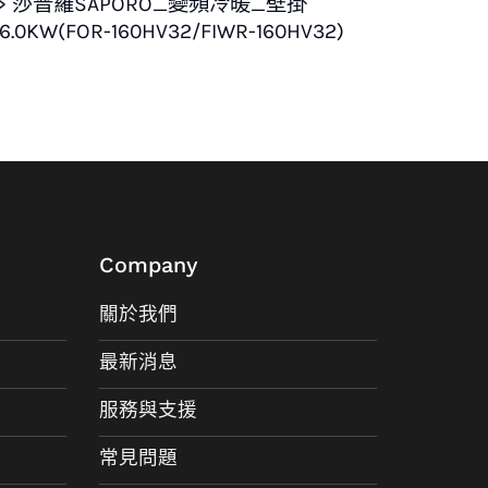
2> 莎普羅SAPORO_變頻冷暖_壁掛
6.0KW(FOR-160HV32/FIWR-160HV32)
Company
關於我們
最新消息
服務與支援
常見問題