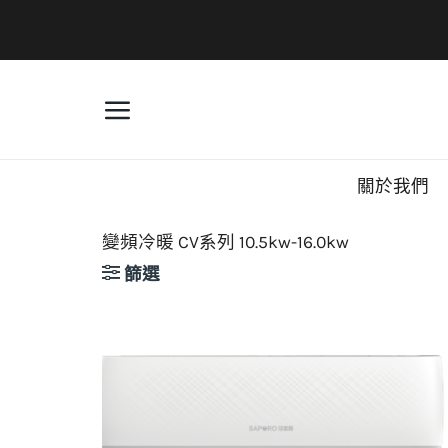
Skip
to
content
關於我們
變頻冷暖 CV系列 10.5kw-16.0kw
篩選