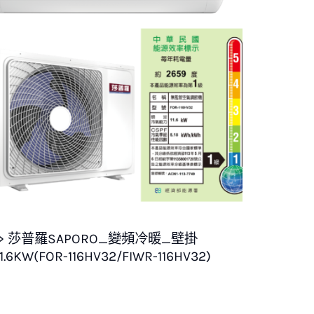
0> 莎普羅SAPORO_變頻冷暖_壁掛
1.6KW(FOR-116HV32/FIWR-116HV32)