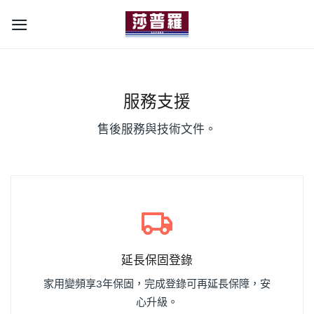
Skip
to
content
服務支援
售後服務與技術文件。
延長保固登錄
家用變頻享3年保固，完成登錄可再延長保障，安
心升級。