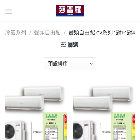
Skip
to
content
冷氣系列
/
變頻自由配
/
變頻自由配 CV系列 1對1-1對4
篩選