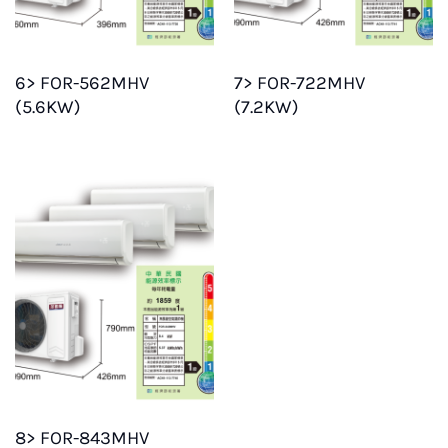
6> FOR-562MHV
7> FOR-722MHV
(5.6KW)
(7.2KW)
8> FOR-843MHV