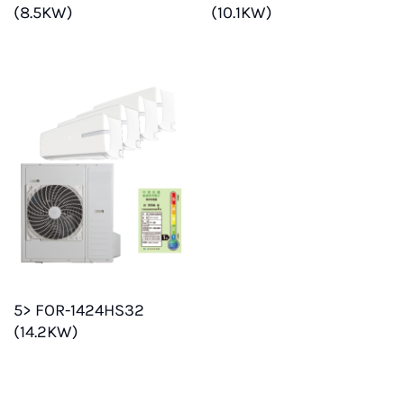
(8.5KW)
(10.1KW)
5> FOR-1424HS32
(14.2KW)