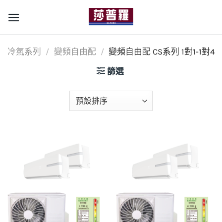
Skip
to
content
冷氣系列
/
變頻自由配
/
變頻自由配 CS系列 1對1-1對4
篩選