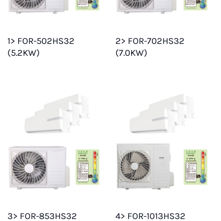
1> FOR-502HS32
2> FOR-702HS32
(5.2KW)
(7.0KW)
3> FOR-853HS32
4> FOR-1013HS32