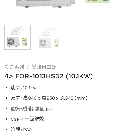
冷氣系列
/
變頻自由配
4> FOR-1013HS32 (10.1KW)
能力: 10.1kw
尺寸: 高840 x 寬950 x 深340 (mm)
最多內機搭配數量: 對3
CSPF: 一級能效
冷媒: R32