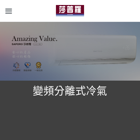
Skip
to
content
變頻分離式冷氣