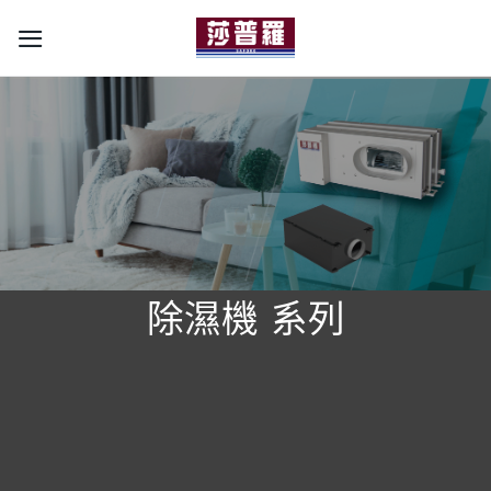
Skip
to
content
除濕機 系列