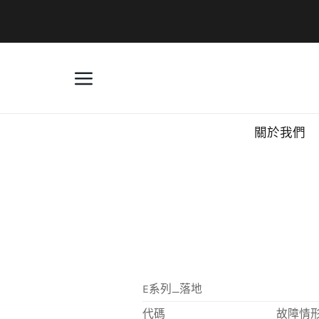
Skip
to
content
關於我們
E系列_落地
代碼
故障情