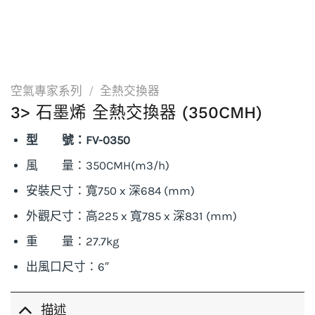
空氣專家系列
/
全熱交換器
3> 石墨烯 全熱交換器 (350CMH)
型 號：FV-0350
風 量：350CMH(m3/h)
安裝尺寸：寬750 x 深684 (mm)
外觀尺寸：高225 x 寬785 x 深831 (mm)
重 量：27.7kg
出風口尺寸：6″
描述