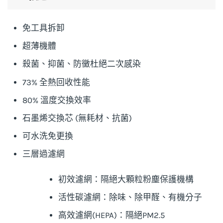
免工具拆卸
超薄機體
殺菌、抑菌、防黴杜絕二次感染
73% 全熱回收性能
80% 溫度交換效率
石墨烯交換芯 (無耗材、抗菌)
可水洗免更換
三層過濾網
初效濾網：隔絕大顆粒粉塵保護機構
活性碳濾網：除味、除甲醛、有機分子
高效濾網(HEPA)：隔絕PM2.5