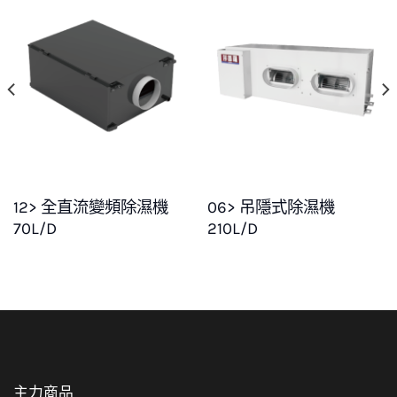
12> 全直流變頻除濕機
06> 吊隱式除濕機
70L/D
210L/D
主力商品