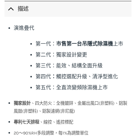
描述
演進疊代
第一代：
市售第一台吊隱式除濕機
上市
第二代：獨家設計變更
第三代：能效、結構全面升級
第四代
：
觸控選配升級、清淨型進化
第五代：全直流變頻除濕機上市
獨家設計
、四大防火：全機鍍鋅、金屬出風口(非塑料)、鋁製
風鼓(非塑料)、鋁製濾網(非尼龍)
專利七天排程
、線控、遙控標配
20～90%RH多段調整，每1%為調整單位