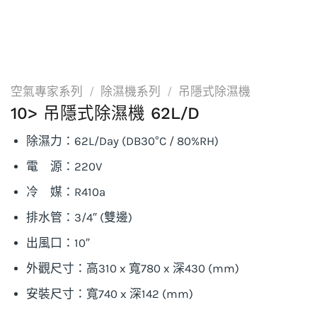
空氣專家系列
/
除濕機系列
/
吊隱式除濕機
10> 吊隱式除濕機 62L/D
除濕力：62L/Day (DB30°C / 80%RH)
電 源：220V
冷 媒：R410a
排水管：3/4″ (雙邊)
出風口：10″
外觀尺寸：高310 x 寬780 x 深430 (mm)
安裝尺寸：寬740 x 深142 (mm)